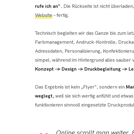
rufe ich an“.
Die Rückseite ist nicht überladen
Website
– fertig.
Technisch begleiten wir das Ganze bis zum let
Farbmanagement, Andruck-Kontrolle, Druckab
Adressdaten, Personalisierung, Konfektionieru
simpel, während im Hintergrund alles sauber v
Konzept → Design → Druckbegleitung → Le
Das Ergebnis ist kein „Flyer“, sondern ein
Mar
weglegt,
weil sie sich wertig anfühlt und etwa
funktionieren sinnvoll eingesetzte Druckprodu
Online scrollt man weiter. 