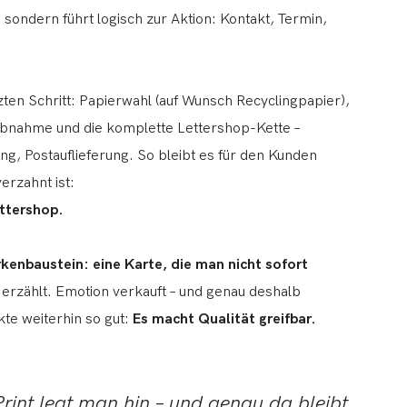
, sondern führt logisch zur Aktion: Kontakt, Termin,
zten Schritt: Papierwahl (auf Wunsch Recyclingpapier),
nahme und die komplette Lettershop-Kette –
ng, Postauflieferung. So bleibt es für den Kunden
erzahnt ist:
ttershop.
kenbaustein: eine Karte, die man nicht sofort
s erzählt. Emotion verkauft – und genau deshalb
kte weiterhin so gut:
Es macht Qualität greifbar.
Print legt man hin – und genau da bleibt