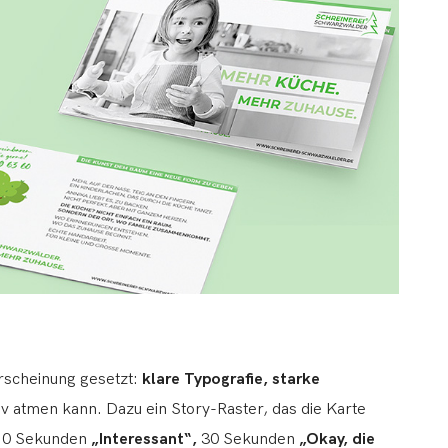
Erscheinung gesetzt:
klare Typografie, starke
v atmen kann. Dazu ein Story-Raster, das die Karte
0 Sekunden
„Interessant“,
30 Sekunden
„Okay, die