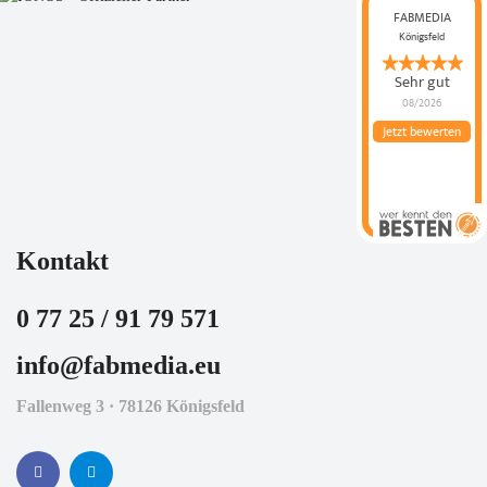
FABMEDIA
Königsfeld
Sehr gut
08/2026
Jetzt bewerten
Kontakt
0 77 25 / 91 79 571
info@fabmedia.eu
Fallenweg 3 · 78126 Königsfeld