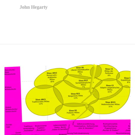
John Hegarty