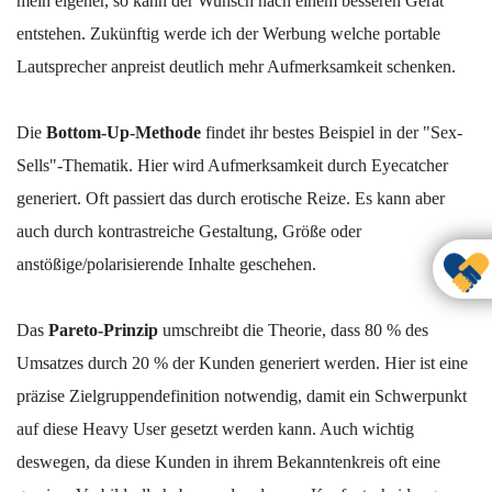
mein eigener, so kann der Wunsch nach einem besseren Gerät
entstehen. Zukünftig werde ich der Werbung welche portable
Lautsprecher anpreist deutlich mehr Aufmerksamkeit schenken.
Die
Bottom-Up-Methode
findet ihr bestes Beispiel in der "Sex-
Sells"-Thematik. Hier wird Aufmerksamkeit durch Eyecatcher
generiert. Oft passiert das durch erotische Reize. Es kann aber
auch durch kontrastreiche Gestaltung, Größe oder
anstößige/polarisierende Inhalte geschehen.
Das
Pareto-Prinzip
umschreibt die Theorie, dass 80 % des
Umsatzes durch 20 % der Kunden generiert werden. Hier ist eine
präzise Zielgruppendefinition notwendig, damit ein Schwerpunkt
auf diese Heavy User gesetzt werden kann. Auch wichtig
deswegen, da diese Kunden in ihrem Bekanntenkreis oft eine