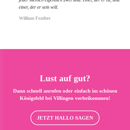
einer, der er sein will.
William Feather
Lust auf gut?
Dann schnell anrufen oder einfach im schönen
Königsfeld bei Villingen vorbeikommen!
JETZT HALLO SAGEN