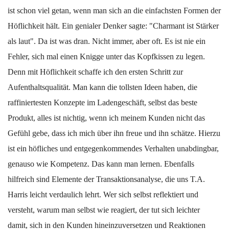
ist schon viel getan, wenn man sich an die einfachsten Formen der
Höflichkeit hält. Ein genialer Denker sagte: "Charmant ist Stärker
als laut". Da ist was dran. Nicht immer, aber oft. Es ist nie ein
Fehler, sich mal einen Knigge unter das Kopfkissen zu legen.
Denn mit Höflichkeit schaffe ich den ersten Schritt zur
Aufenthaltsqualität. Man kann die tollsten Ideen haben, die
raffiniertesten Konzepte im Ladengeschäft, selbst das beste
Produkt, alles ist nichtig, wenn ich meinem Kunden nicht das
Gefühl gebe, dass ich mich über ihn freue und ihn schätze. Hierzu
ist ein höfliches und entgegenkommendes Verhalten unabdingbar,
genauso wie Kompetenz. Das kann man lernen. Ebenfalls
hilfreich sind Elemente der Transaktionsanalyse, die uns T.A.
Harris leicht verdaulich lehrt. Wer sich selbst reflektiert und
versteht, warum man selbst wie reagiert, der tut sich leichter
damit, sich in den Kunden hineinzuversetzen und Reaktionen