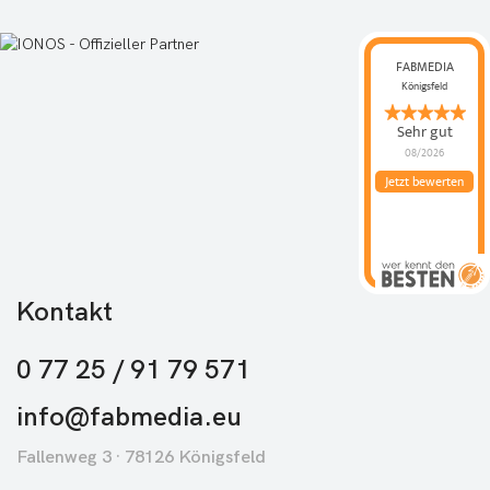
FABMEDIA
Königsfeld
Sehr gut
08/2026
Jetzt bewerten
Kontakt
0 77 25 / 91 79 571
info@fabmedia.eu
Fallenweg 3 · 78126 Königsfeld